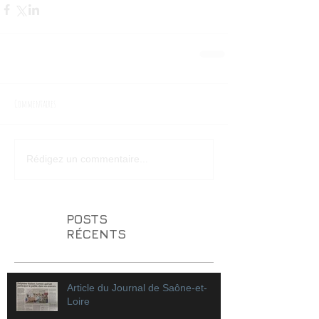
Commentaires
Rédigez un commentaire...
POSTS
RÉCENTS
Article du Journal de Saône-et-
Loire