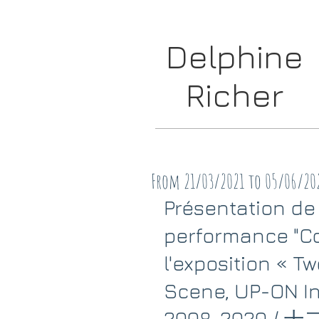
Delphine
Richer
From 21/03/2021 to 05/06/20
Présentation de
performance "C
l'exposition « Tw
Scene, UP-ON Int
2008-2020 