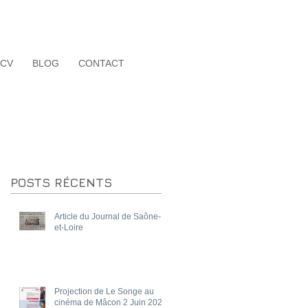
CV
BLOG
CONTACT
POSTS RÉCENTS
Article du Journal de Saône-
et-Loire
Projection de Le Songe au
cinéma de Mâcon 2 Juin 2025