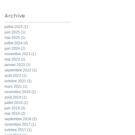
Archive
juillet 2025
(1)
1 post
juin 2025
(1)
1 post
mai 2025
(1)
1 post
juillet 2024
(4)
4 posts
juin 2024
(2)
2 posts
novembre 2023
(1)
1 post
mai 2023
(1)
1 post
janvier 2023
(1)
1 post
septembre 2022
(1)
1 post
août 2022
(1)
1 post
octobre 2021
(1)
1 post
mars 2021
(1)
1 post
novembre 2020
(2)
2 posts
août 2019
(1)
1 post
juillet 2019
(2)
2 posts
juin 2019
(3)
3 posts
mai 2019
(2)
2 posts
septembre 2018
(2)
2 posts
novembre 2017
(1)
1 post
octobre 2017
(1)
1 post