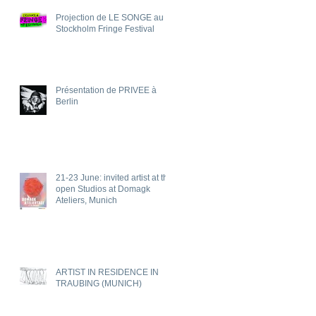
Projection de LE SONGE au
Stockholm Fringe Festival
Présentation de PRIVEE à
Berlin
21-23 June: invited artist at the
open Studios at Domagk
Ateliers, Munich
ARTIST IN RESIDENCE IN
TRAUBING (MUNICH)