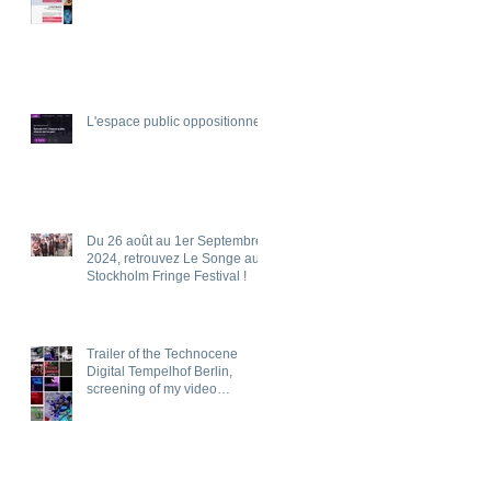
L'espace public oppositionnel
Du 26 août au 1er Septembre
2024, retrouvez Le Songe au
Stockholm Fringe Festival !
Trailer of the Technocene
Digital Tempelhof Berlin,
screening of my video
"PRIVEE", 6th of July 2024