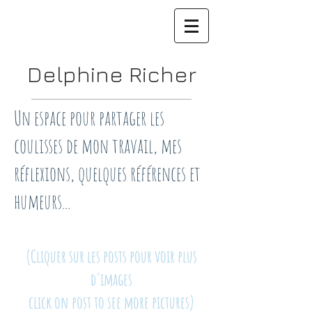
Delphine Richer
Un espace pour partager les
coulisses de mon travail, mes
réflexions, quelques références et
humeurs...
(Cliquer sur les posts pour voir plus
d'images
click on post to see more pictures)