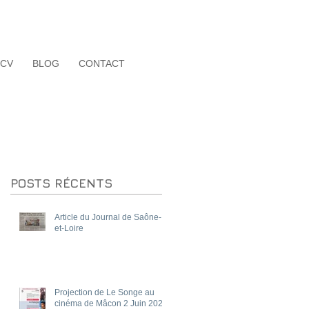
CV
BLOG
CONTACT
POSTS RÉCENTS
Article du Journal de Saône-
et-Loire
Projection de Le Songe au
cinéma de Mâcon 2 Juin 2025