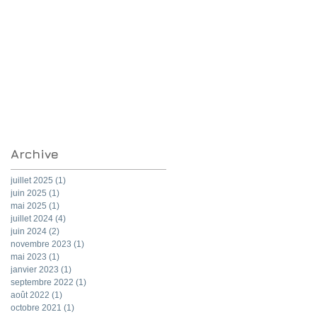
Archive
juillet 2025
(1)
1 post
juin 2025
(1)
1 post
mai 2025
(1)
1 post
juillet 2024
(4)
4 posts
juin 2024
(2)
2 posts
novembre 2023
(1)
1 post
mai 2023
(1)
1 post
janvier 2023
(1)
1 post
septembre 2022
(1)
1 post
août 2022
(1)
1 post
octobre 2021
(1)
1 post