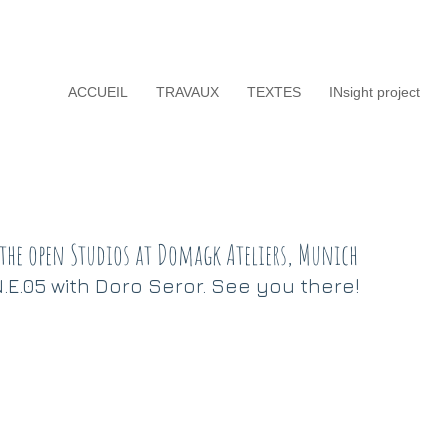
ACCUEIL
TRAVAUX
TEXTES
INsight project
 the open Studios at Domagk Ateliers, Munich
 N.E.05 with Doro Seror. See you there!