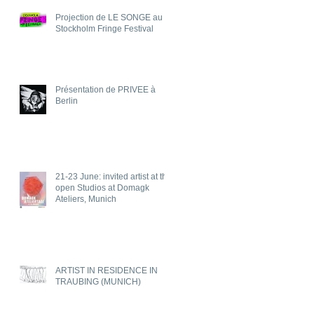
Projection de LE SONGE au
Stockholm Fringe Festival
Présentation de PRIVEE à
Berlin
21-23 June: invited artist at the
open Studios at Domagk
Ateliers, Munich
ARTIST IN RESIDENCE IN
TRAUBING (MUNICH)