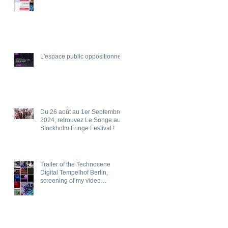
L'espace public oppositionnel
Du 26 août au 1er Septembre
2024, retrouvez Le Songe au
Stockholm Fringe Festival !
Trailer of the Technocene
Digital Tempelhof Berlin,
screening of my video
"PRIVEE", 6th of July 2024