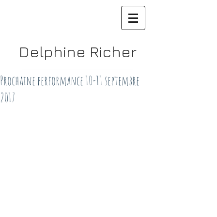
Delphine Richer
Prochaine performance 10-11 septembre
2017