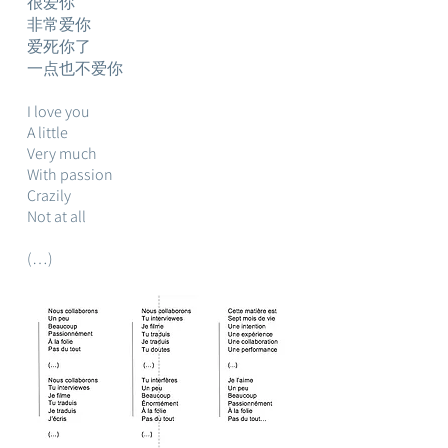
很爱你
非常爱你
爱死你了
一点也不爱你
I love you
A little
Very much
With passion
Crazily
Not at all
(…)