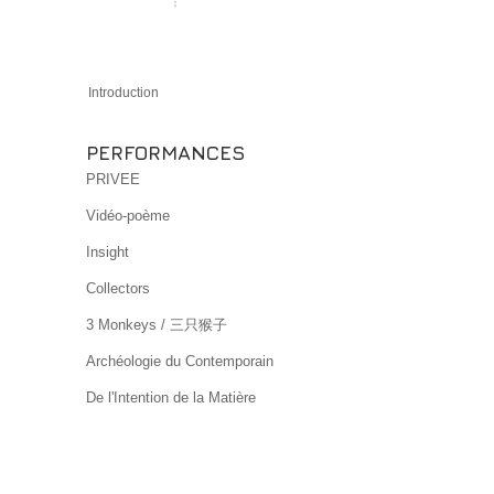
Introduction
PERFORMANCES
PRIVEE
Vidéo-poème
Insight
Collectors
3 Monkeys / 三只猴子
Archéologie du Contemporain
De l'Intention de la Matière
PCT =
2470 Pas Vers...