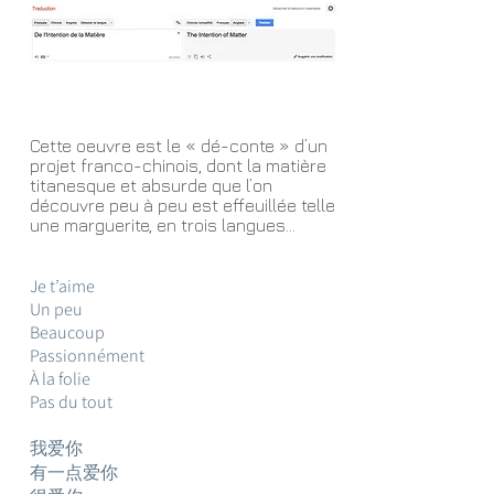
Cette oeuvre est le « dé-conte » d’un
projet franco-chinois, dont la matière
titanesque et absurde que l’on
découvre peu à peu est effeuillée telle
une marguerite, en troi
s langues…
Je t’aime
Un peu
Beaucoup
Passionnément
À la folie
Pas du tout
我爱你
有一点爱你